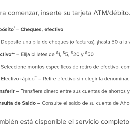
ra comenzar, inserte su tarjeta ATM/débito
*
pósito
– Cheques, efectivo
Deposite una pila de cheques (o facturas), ¡hasta 50 a la 
$
$
$
$
ctivo**
– Elija billetes de
1,
5,
20 y
50.
Seleccione montos específicos de retiro de efectivo, com
**
Efectivo rápido
– Retire efectivo sin elegir la denominaci
nsferir
– Transfiera dinero entre sus cuentas de ahorros y
sulta de Saldo
– Consulte el saldo de su cuenta de Ahor
mbién está disponible el servicio completo 