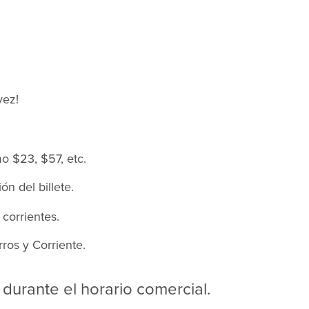
.
vez!
o $23, $57, etc.
ón del billete.
 corrientes.
ros y Corriente.
durante el horario comercial.