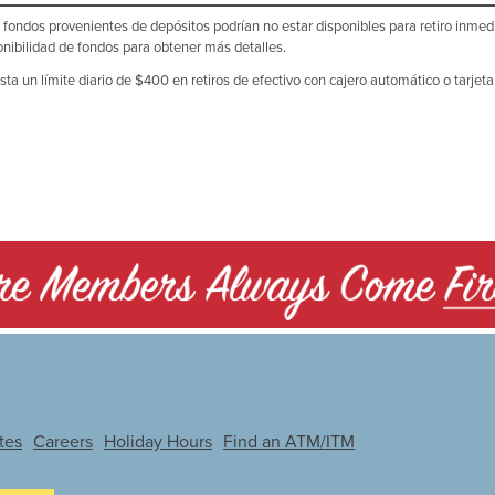
s fondos provenientes de depósitos podrían no estar disponibles para retiro inme
onibilidad de fondos para obtener más detalles.
sta un límite diario de $400 en retiros de efectivo con cajero automático o tarjeta
tes
Careers
Holiday Hours
Find an ATM/ITM