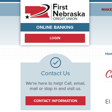
Welcome!
MAKE
ONLINE BANKING
LOGIN
Ho
C
Contact Us
We're here to help! Call, email,
mail or stop in and visit us.
El
CONTACT INFORMATION