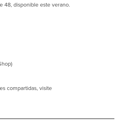
e 48, disponible este verano.
Shop)
es compartidas, visite