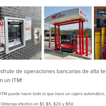
isfrute de operaciones bancarias de alta t
n un ITM!
ITM puede hacer todo lo que hace un cajero automático,
Obtenga efectivo en $1, $5, $20 y $50