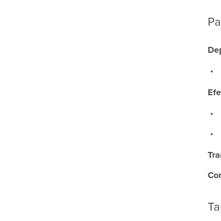
Pa
De
Efe
Tra
Con
Ta