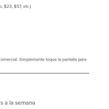
, $23, $57, etc.)
o comercial. Simplemente toque la pantalla para
ías a la semana